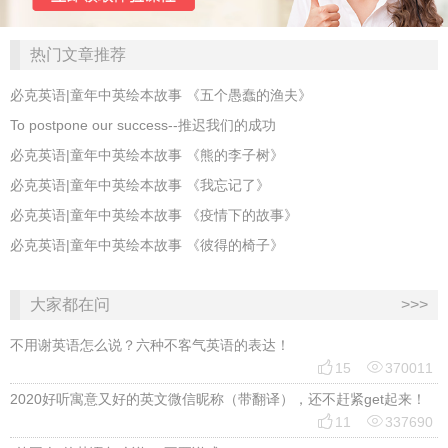
热门文章推荐
必克英语|童年中英绘本故事 《五个愚蠢的渔夫》
To postpone our success--推迟我们的成功
必克英语|童年中英绘本故事 《熊的李子树》
必克英语|童年中英绘本故事 《我忘记了》
必克英语|童年中英绘本故事 《疫情下的故事》
必克英语|童年中英绘本故事 《彼得的椅子》
大家都在问
>>>
不用谢英语怎么说？六种不客气英语的表达！


15
370011
2020好听寓意又好的英文微信昵称（带翻译），还不赶紧get起来！


11
337690