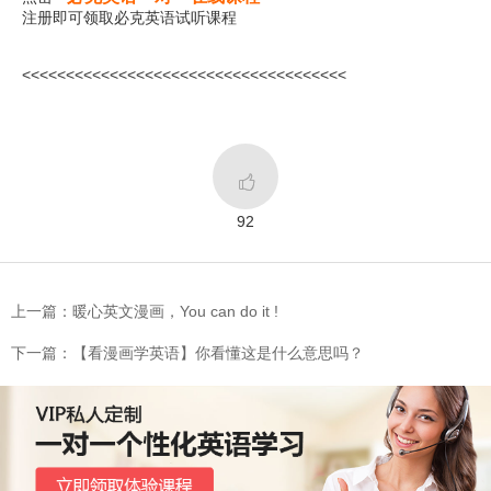
注册即可领取必克英语试听课程
<<<<<<<<<<<<<<<<<<<<<<<<<<<<<<<<<<<<<

92
上一篇：暖心英文漫画，You can do it !
下一篇：【看漫画学英语】你看懂这是什么意思吗？