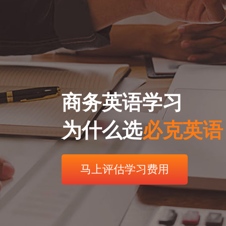
商务英语学习
为什么选
必克英语
马上评估学习费用