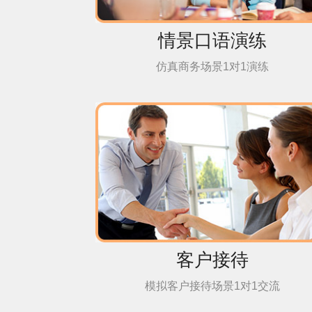
情景口语演练
仿真商务场景1对1演练
客户接待
模拟客户接待场景1对1交流