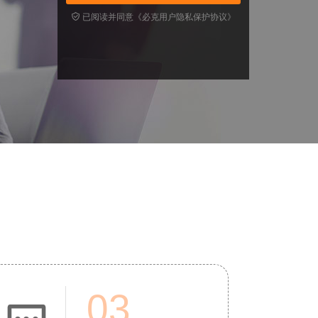

已阅读并同意《必克用户隐私保护协议》
03