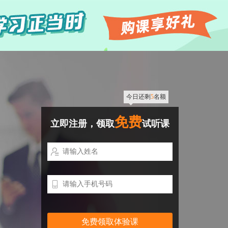
今日还剩
5
名额
免费
立即注册，领取
试听课

