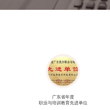
广东省年度
广东省年度
培训教育先进单位
优秀培训机构