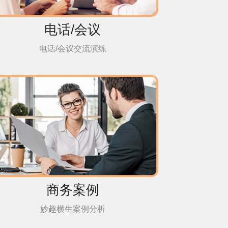
电话/会议
电话/会议交流演练
商务案例
妙趣横生案例分析