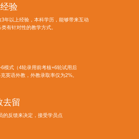
学经验
教3年以上经验，本科学历，能够带来互动
各类有针对性的教学方式。
+6模式（4轮录用前考核+6轮试用后
克英语外教，外教录取率仅为2%。
教去留
员的反馈来决定，接受学员点