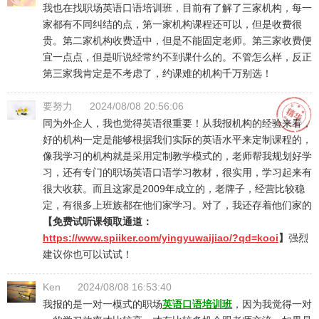
我也在找职场英语口语培训班，目前有了解了三家机构，每一
家都有不同纠结的点，第一家机构课程还可以，但是收费很
贵。第二家机构收费适中，但是不能固定老师。第三家收费便
宜一点点，但是听说经常约不到课什么的。不管怎么样，反正
第三家我肯定是不考虑了，约课难的机构千万别选！
要努力
2024/08/08 20:56:06
同为外企人，我也觉得英语很重要！从我报机构的经验来看，
好的机构一定是能够根据我们实际的英语水平来定制课程的，
像我学习的机构就是采用定制教学模式的，老师帮我规划好学
习，还有专门的职场英语口语学习教材，很实用，学习起来有
很大收获。而且这家是2009年成立的，老牌子，经营比较稳
定，有很多上班族都在他们家学习。对了，我还存着他们家的
【免费试听课领取通道：
https://www.spiiker.com/yingyuwaijiao/?qd=kooi
】
强烈
建议你也可以试试！
Ken
2024/08/08 16:53:40
我报的是一对一模式的职场
英语口语培训班
，因为我觉得一对