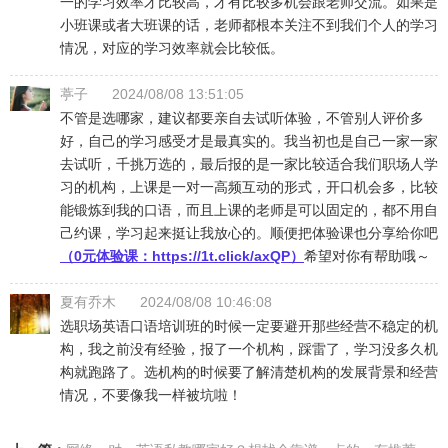
一的学习效率才比较高，才有比较多机会跟老师交流。如果是
小班课或者大班课的话，老师都根本关注不到我们个人的学习
情况，对应的学习效率就会比较低。
葶子
2024/08/08 13:51:05
不管是选哪家，建议都要亲自去试听体验，不管别人评价多
好，自己的学习感受才是最真实的。我当初也是自己一家一家
去试听，千挑万选的，最后报的是一家比较适合我们职场人学
习的机构，上课是一对一高频互动的形式，开口机会多，比较
能锻炼到我的口语，而且上课的老师是可以固定的，都不用自
己约课，学习起来挺让我放心的。顺便把体验课也分享给你吧
（0元体验课：
https://1t.click/axQP
）
希望对你有帮助哦～
夏有乔木
2024/08/08 10:46:08
选职场英语口语培训班的时候一定要避开那些经营不稳定的机
构，我之前没有经验，报了一个机构，踩雷了，学习没多久机
构就跑路了。选机构的时候要了解清楚机构的发展背景和经营
情况，不要像我一样被坑啦！