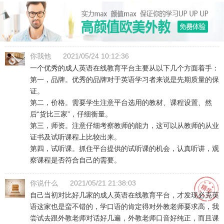
你我他
2021/05/24 10:12:36
一个优秀的成人英语在线教育平台主要从以下几个方面着手：
第一，品牌。优秀的品牌对于英语学习者来说是先期质量的保
证。
第二，价格。需要学生注意平台选用的教材、课程设置、然
后“货比三家”，仔细衡量。
第三，师资。注意仔细考察教师的能力，这可以从教师的从业
证书及试听课程上比较出来。
第四，试听课。抓住平台提供的试听课的机会，认真听讲，观
察课程是否符合自己的需要。
你说什么
2021/05/21 21:38:03
自己当初对比好几家的成人英语在线教育平台，才发现必克英
语这家也是蛮不错的，学口语的肯定得对外教老师要求高，我
尝试去跟外教老师对话好几遍，外教老师口音好纯正，而且课