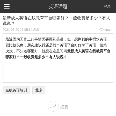

英语话题
登录
最新成人英语在线教育平台哪家好？一般收费是多少？有人
说说？

2021-05-20 18:05:14 发表
26660
最近因为工作上的事情需要用到英语，但一想到我的半桶水英语，
就比较头疼，朋友建议我还是找个英语平台好好学下英语，但第一
次找，不知道哪里好，就想在这里问问
最新成人英语在线教育平台
哪家好？一般收费是多少？有人说说？
在线英语培训
北京

点赞