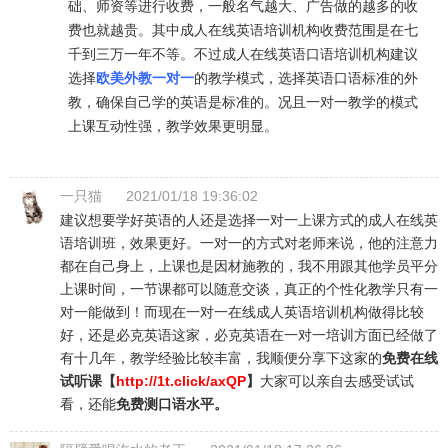
础、师资等进行收费，一般名气越大、广告做的越多的收
费也就越贵。其中成人在线英语培训机构收费范围是在七
千到三万一年不等。不过成人在线英语口语培训机构建议
选择
欧美外教一对一
的教学模式，选择英语口语标准的外
教，确保自己学的英语是标准的。况且一对一教学的模式
上课互动性强，教学效果更明显。
一只猫
2021/01/18 19:36:02
建议想要学好英语的人还是选择一对一上课方式的成人在线英
语培训班，效果更好。一对一的方式对老师来说，他的注意力
都在自己身上，上课也是因材施教的，我不用跟其他学员平分
上课时间，一节课都可以随意交谈，真正的个性化教学只有一
对一能做到！而现在一对一在线成人英语培训机构做得比较
好，还是必克英语这家，必克英语在一对一培训方面已经做了
有十几年，教学经验比较丰富，我顺便分享下这家的
免费在线
试听课【
http://1t.click/axQP
】
大家可以亲自去感受试试
看，还能
免费测口语水平。