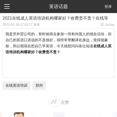

英语话题
登录
2021在线成人英语培训机构哪家好？收费贵不贵？在线等

2021-01-18 17:01:17 发表
24704
我是开外贸公司的，有时候得去参加一些有外国人的场合活动，但
自己的英语口语说的不是很好，得经常带翻译在身边，觉得很麻
烦，所以我现在想自己学英语，今天就想问问各位知道
在线成人英
语培训机构哪家好？收费贵不贵？
在线英语培训
郑州

点赞