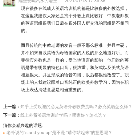
隔壁爱喝汽水的老王
2021/01/18 17:36:36
现在很多在线成人英语培训机构都是比较多的外教选择，
在这里我建议大家还是找个外教上课比较好，中教老师教
的英语思维跟我们日后在跟外国人所交流的思维是不相同
的。
而且传统的中教老师的发音一般不那么标准，并且生硬，
并不如来自以英语为母语国家的人说的那么地道好听。而
菲律宾外教也是一样的，受当地语言的影响，他们说的英
语是带有明显的特色口音，很浓重，和英式以及美式英语
相差很大。并且形成的语音习惯，以后都很难改变了。职
场上的人我建议跟着口音纯正的欧美外教学习，因为在职
场上表达清楚意思是相当重要的。
上一篇：
知乎上受欢迎的必克英语外教收费贵吗？必克英语怎么样？
下一篇：
线上外贸英语培训难学吗？哪家好？怎么选？
猜你会感兴趣的话题:
老外说的“stand you up”是不是 “请你站起来”的意思呢？