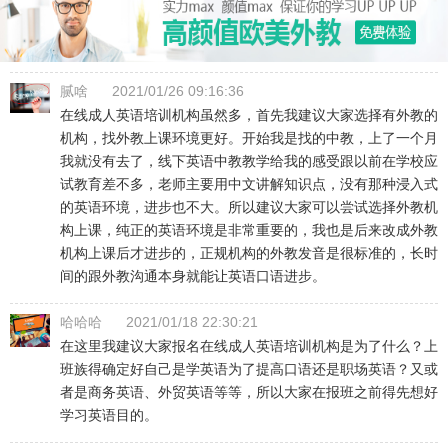
腻啥
2021/01/26 09:16:36
在线成人英语培训机构
虽然多，首先我建议大家选择有外教的
机构，找外教上课环境更好。开始我是找的中教，上了一个月
我就没有去了，线下英语中教教学给我的感受跟以前在学校应
试教育差不多，老师主要用中文讲解知识点，没有那种浸入式
的英语环境，进步也不大。所以建议大家可以尝试选择外教机
构上课，纯正的英语环境是非常重要的，我也是后来改成外教
机构上课后才进步的，正规机构的外教发音是很标准的，长时
间的跟外教沟通本身就能让英语口语进步。
哈哈哈
2021/01/18 22:30:21
在这里我建议大家报名在线成人英语培训机构是为了什么？上
班族得确定好自己是学英语为了提高口语还是职场英语？又或
者是商务英语、外贸英语等等，所以大家在报班之前得先想好
学习英语目的。