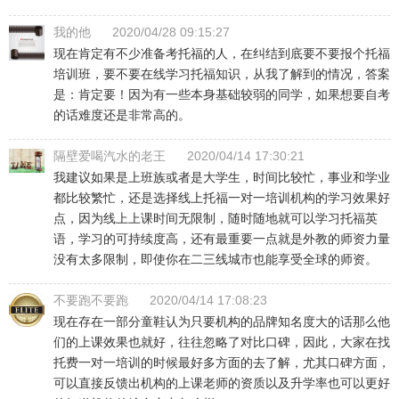
我的他
2020/04/28 09:15:27
现在肯定有不少准备考托福的人，在纠结到底要不要报个托福
培训班，要不要在线学习托福知识，从我了解到的情况，答案
是：肯定要！因为有一些本身基础较弱的同学，如果想要自考
的话难度还是非常高的。
隔壁爱喝汽水的老王
2020/04/14 17:30:21
我建议如果是上班族或者是大学生，时间比较忙，事业和学业
都比较繁忙，还是选择线上托福一对一培训机构的学习效果好
点，因为线上上课时间无限制，随时随地就可以学习托福英
语，学习的可持续度高，还有最重要一点就是外教的师资力量
没有太多限制，即使你在二三线城市也能享受全球的师资。
不要跑不要跑
2020/04/14 17:08:23
现在存在一部分童鞋认为只要机构的品牌知名度大的话那么他
们的上课效果也就好，往往忽略了对比口碑，因此，大家在找
托费一对一培训的时候最好多方面的去了解，尤其口碑方面，
可以直接反馈出机构的上课老师的资质以及升学率也可以更好