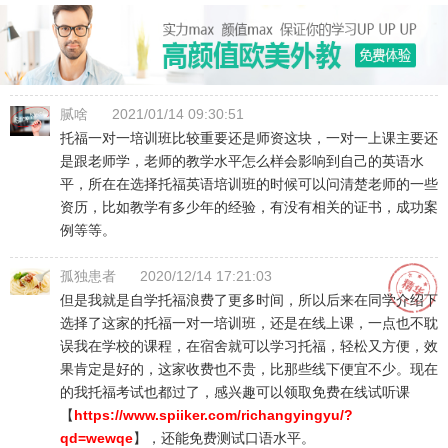
腻啥
2021/01/14 09:30:51
托福一对一培训班比较重要还是师资这块，一对一上课主要还
是跟老师学，老师的教学水平怎么样会影响到自己的英语水
平，所在在选择托福英语培训班的时候可以问清楚老师的一些
资历，比如教学有多少年的经验，有没有相关的证书，成功案
例等等。
孤独患者
2020/12/14 17:21:03
但是我就是自学托福浪费了更多时间，所以后来在同学介绍下
选择了这家的托福一对一培训班，还是在线上课，一点也不耽
误我在学校的课程，在宿舍就可以学习托福，轻松又方便，效
果肯定是好的，这家收费也不贵，比那些线下便宜不少。现在
的我托福考试也都过了，感兴趣可以领取免费在线试听课
【
https://www.spiiker.com/richangyingyu/?
qd=wewqe
】，还能免费测试口语水平。