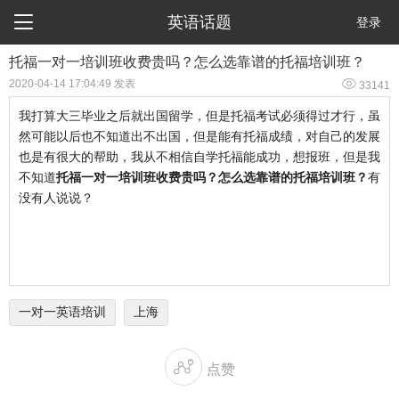

英语话题
登录
托福一对一培训班收费贵吗？怎么选靠谱的托福培训班？

2020-04-14 17:04:49 发表
33141
我打算大三毕业之后就出国留学，但是托福考试必须得过才行，虽
然可能以后也不知道出不出国，但是能有托福成绩，对自己的发展
也是有很大的帮助，我从不相信自学托福能成功，想报班，但是我
不知道
托福一对一培训班收费贵吗？怎么选靠谱的托福培训班？
有
没有人说说？
一对一英语培训
上海

点赞