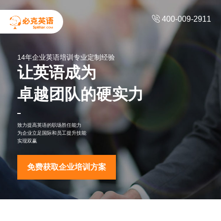

400-009-2911
14年企业英语培训专业定制经验
让英语成为
卓越团队的硬实力
致力提高英语的职场胜任能力
为企业立足国际和员工提升技能
实现双赢
免费获取企业培训方案