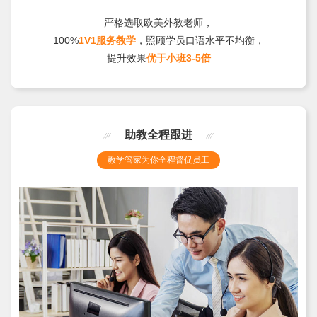
严格选取欧美外教老师，
100%
1V1服务教学
，照顾学员口语水平不均衡，
提升效果
优于小班3-5倍
助教全程跟进
教学管家为你全程督促员工