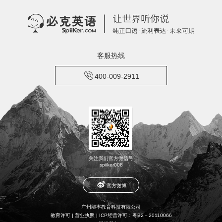
客服热线

400-009-2911
关注我们官方微信号
spiiker008

官方微博
广州能率教育科技有限公司
教育许可
|
营业执照
|
ICP经营许可：粤B2－20110066