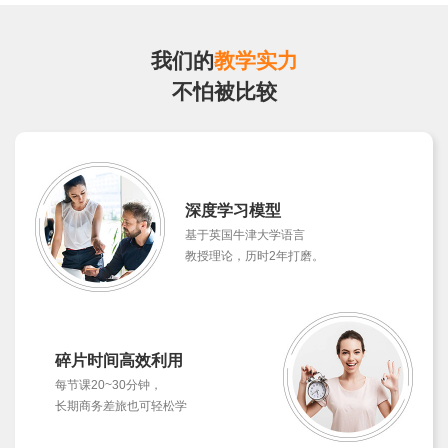
我们的
教学实力
不怕被比较
深度学习模型
基于英国牛津大学语言
教授理论，历时2年打磨。
碎片时间高效利用
每节课20~30分钟，
长期商务差旅也可轻松学