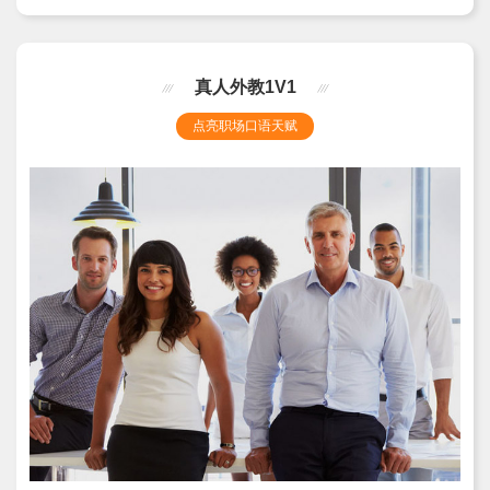
真人外教1V1
点亮职场口语天赋