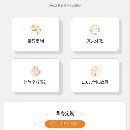
产出效果超越企业的期待
量身定制
真人外教
助教全程跟进
100%学以致用
量身定制
实学！实用！实效！