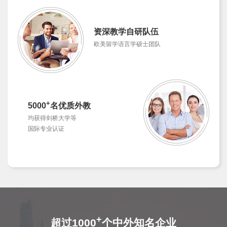
资深教学自研队伍
欧美留学语言学硕士团队
+
5000
名优质外教
均获得剑桥大学等
国际专业认证
+
超过1000
个中外知名企业