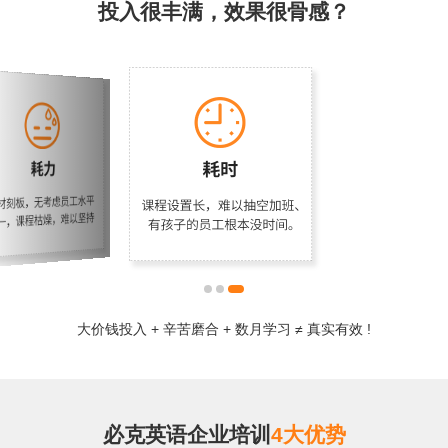
投入很丰满，效果很骨感？
大价钱投入 + 辛苦磨合 + 数月学习 ≠ 真实有效 !
必克英语企业培训
4大优势